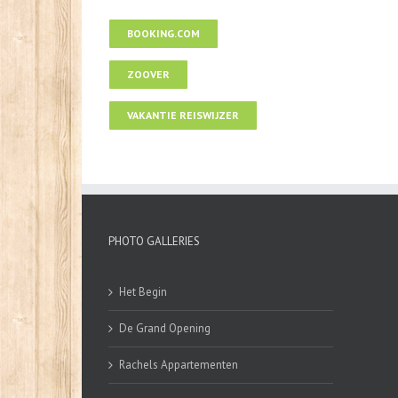
BOOKING.COM
ZOOVER
VAKANTIE REISWIJZER
PHOTO GALLERIES
Het Begin
De Grand Opening
Rachels Appartementen