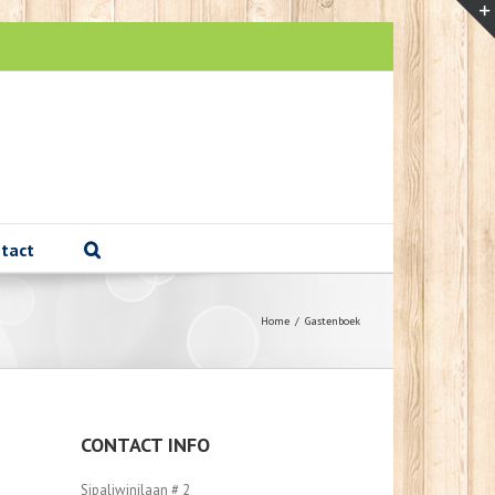
tact
Home
/
Gastenboek
CONTACT INFO
Sipaliwinilaan # 2